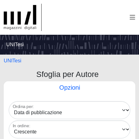
UNITesi
UNITesi
Sfoglia per Autore
Opzioni
Ordina per:
In ordine: