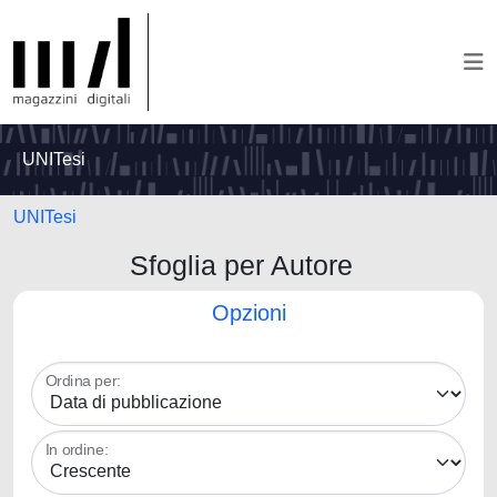
UNITesi
UNITesi
Sfoglia per Autore
Opzioni
Ordina per:
In ordine: