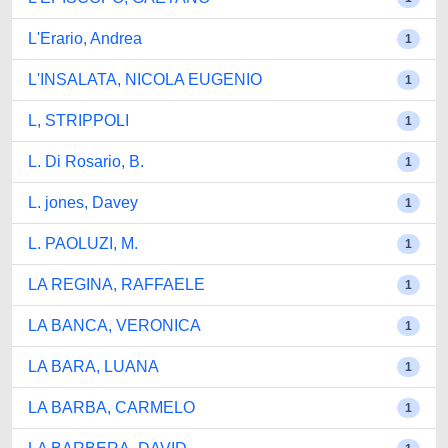
L'Erario, Andrea
1
L'INSALATA, NICOLA EUGENIO
1
L, STRIPPOLI
1
L. Di Rosario, B.
1
L. jones, Davey
1
L. PAOLUZI, M.
1
LA REGINA, RAFFAELE
1
LA BANCA, VERONICA
1
LA BARA, LUANA
1
LA BARBA, CARMELO
1