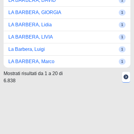
LA BARBERA, DAVID
1
LA BARBERA, GIORGIA
1
LA BARBERA, Lidia
1
LA BARBERA, LIVIA
1
La Barbera, Luigi
1
LA BARBERA, Marco
1
Mostrati risultati da 1 a 20 di
6.838
Powered by UNITESI
-
about