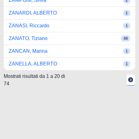
ZAMPONI, Silvia
2
ZANARDI, ALBERTO
1
ZANASI, Riccardo
1
ZANATO, Tiziano
48
ZANCAN, Marina
1
ZANELLA, ALBERTO
1
Mostrati risultati da 1 a 20 di
74
Powered by UNITESI
-
about