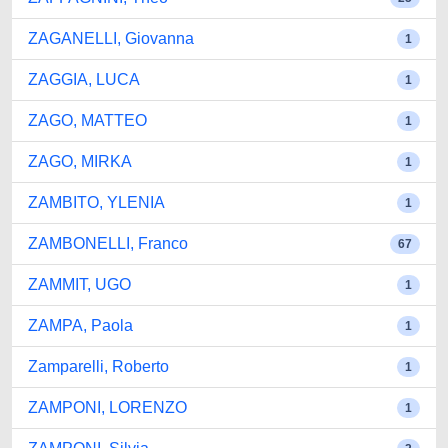
ZAGANELLI, Giovanna
1
ZAGGIA, LUCA
1
ZAGO, MATTEO
1
ZAGO, MIRKA
1
ZAMBITO, YLENIA
1
ZAMBONELLI, Franco
67
ZAMMIT, UGO
1
ZAMPA, Paola
1
Zamparelli, Roberto
1
ZAMPONI, LORENZO
1