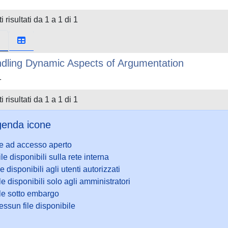
i risultati da 1 a 1 di 1
dling Dynamic Aspects of Argumentation
1
i risultati da 1 a 1 di 1
enda icone
le ad accesso aperto
ile disponibili sulla rete interna
le disponibili agli utenti autorizzati
le disponibili solo agli amministratori
ile sotto embargo
ssun file disponibile