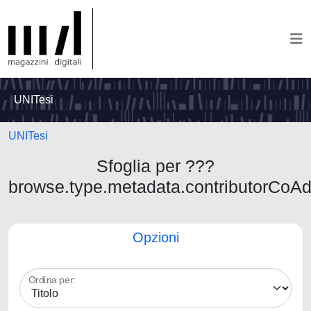
UNITesi
UNITesi
Sfoglia per ???
browse.type.metadata.contributorCoA
Opzioni
Ordina per: