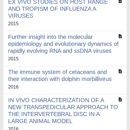
EX VIVO STUDIES ON HOST RANGE
AND TROPISM OF INFLUENZA A
VIRUSES
2015
Further insight into the molecular
epidemiology and evolutionary dynamics of
rapidly evolving RNA and ssDNA viruses
2015
The immune system of cetaceans and
their interaction with dolphin morbillivirus
2016
IN VIVO CHARACTERIZATION OF A
NEW TRANSPEDICULAR APPROACH TO
THE INTERVERTEBRAL DISC IN A
LARGE ANIMAL MODEL
2016