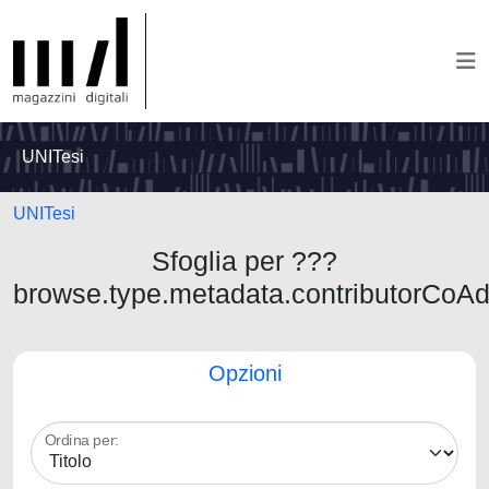
UNITesi
UNITesi
Sfoglia per ???
browse.type.metadata.contributorCoA
Opzioni
Ordina per: