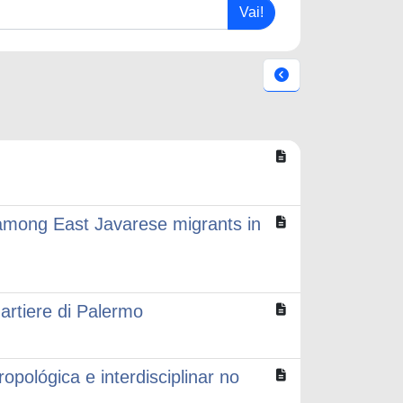
 among East Javarese migrants in
quartiere di Palermo
pológica e interdisciplinar no