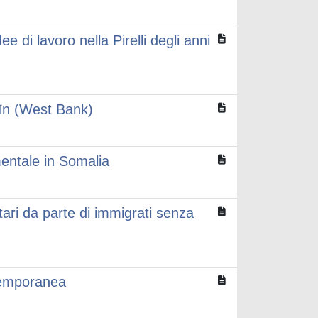
e di lavoro nella Pirelli degli anni
kīn (West Bank)
mentale in Somalia
tari da parte di immigrati senza
ntemporanea