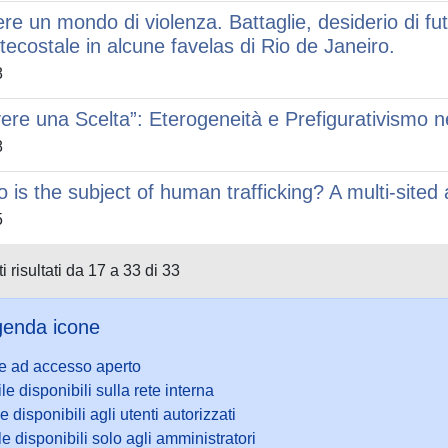
ere un mondo di violenza. Battaglie, desiderio di f
tecostale in alcune favelas di Rio de Janeiro.
8
vere una Scelta”: Eterogeneità e Prefigurativismo nel
8
 is the subject of human trafficking? A multi-site
5
i risultati da 17 a 33 di 33
enda icone
le ad accesso aperto
ile disponibili sulla rete interna
le disponibili agli utenti autorizzati
le disponibili solo agli amministratori