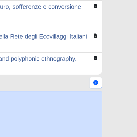
uturo, sofferenze e conversione
la Rete degli Ecovillaggi Italiani
d and polyphonic ethnography.