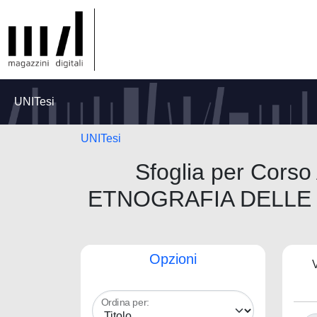
UNITesi
UNITesi
Sfoglia per Co
ETNOGRAFIA DELLE 
Opzioni
V
Ordina per: