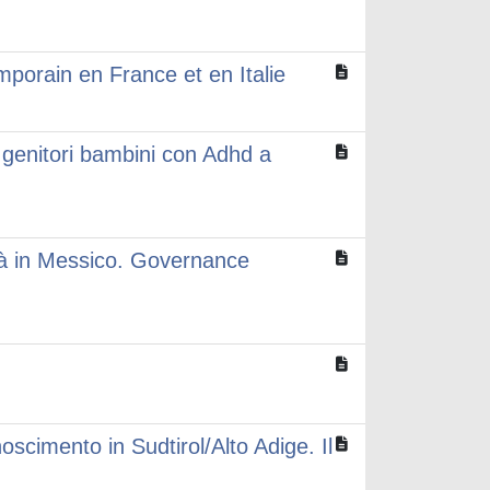
porain en France et en Italie
ei genitori bambini con Adhd a
ità in Messico. Governance
conoscimento in Sudtirol/Alto Adige. Il