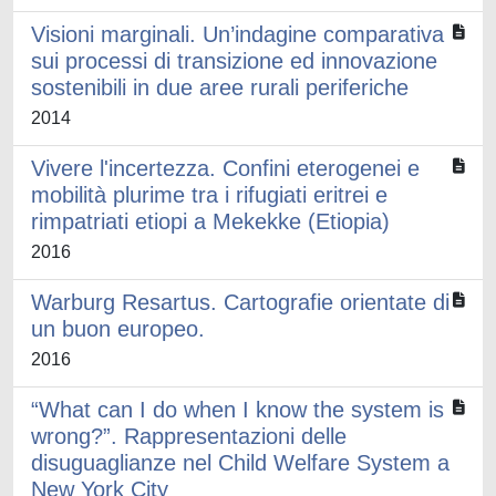
Visioni marginali. Un’indagine comparativa
sui processi di transizione ed innovazione
sostenibili in due aree rurali periferiche
2014
Vivere l'incertezza. Confini eterogenei e
mobilità plurime tra i rifugiati eritrei e
rimpatriati etiopi a Mekekke (Etiopia)
2016
Warburg Resartus. Cartografie orientate di
un buon europeo.
2016
“What can I do when I know the system is
wrong?”. Rappresentazioni delle
disuguaglianze nel Child Welfare System a
New York City