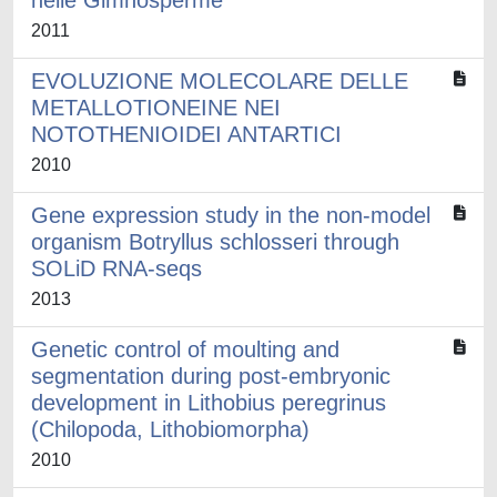
nelle Gimnosperme
2011
EVOLUZIONE MOLECOLARE DELLE
METALLOTIONEINE NEI
NOTOTHENIOIDEI ANTARTICI
2010
Gene expression study in the non-model
organism Botryllus schlosseri through
SOLiD RNA-seqs
2013
Genetic control of moulting and
segmentation during post-embryonic
development in Lithobius peregrinus
(Chilopoda, Lithobiomorpha)
2010