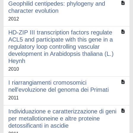
Geophilid centipedes: phylogeny and
character evolution
2012
HD-ZIP III transcription factors regulate
ACL5 and participate with this gene in a
regulatory loop controlling vascular
development in Arabidopsis thaliana (L.)
Heynh
2010
I riarrangiamenti cromosomici
nell'evoluzione del genoma dei Primati
2011
Individuazione e caratterizzazione di geni
per metallotioneine e altre proteine
detossificanti in ascidie