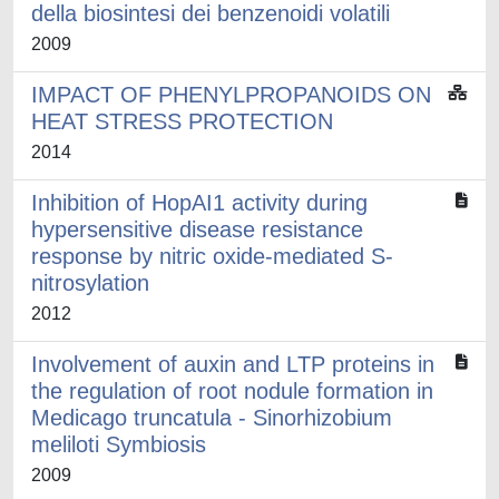
della biosintesi dei benzenoidi volatili
2009
IMPACT OF PHENYLPROPANOIDS ON
HEAT STRESS PROTECTION
2014
Inhibition of HopAI1 activity during
hypersensitive disease resistance
response by nitric oxide-mediated S-
nitrosylation
2012
Involvement of auxin and LTP proteins in
the regulation of root nodule formation in
Medicago truncatula - Sinorhizobium
meliloti Symbiosis
2009