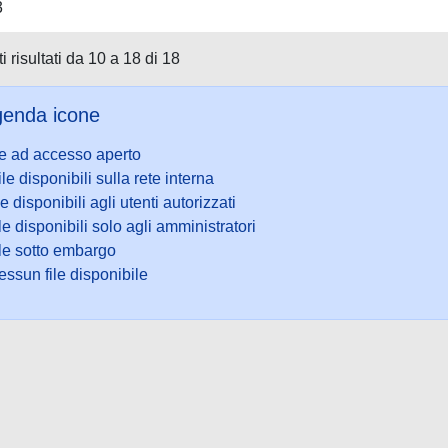
3
i risultati da 10 a 18 di 18
enda icone
le ad accesso aperto
ile disponibili sulla rete interna
le disponibili agli utenti autorizzati
le disponibili solo agli amministratori
ile sotto embargo
ssun file disponibile