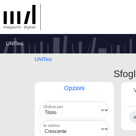
UNITesi
UNITesi
Sfog
Opzioni
V
Ordina per:
o
In ordine: