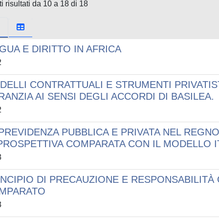
i risultati da 10 a 18 di 18
GUA E DIRITTO IN AFRICA
2
DELLI CONTRATTUALI E STRUMENTI PRIVATIST
ANZIA AI SENSI DEGLI ACCORDI DI BASILEA.
2
 PREVIDENZA PUBBLICA E PRIVATA NEL REGNO
 PROSPETTIVA COMPARATA CON IL MODELLO I
3
NCIPIO DI PRECAUZIONE E RESPONSABILITÀ CI
MPARATO
3