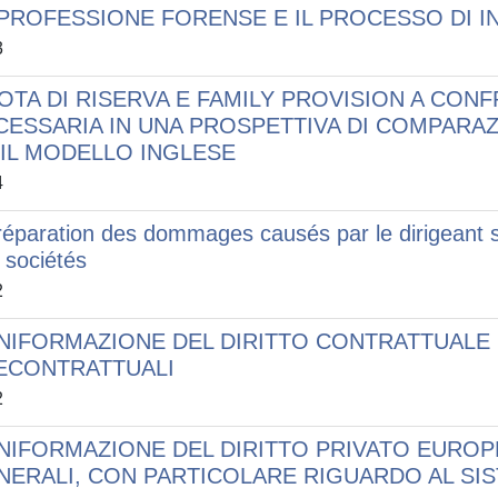
 PROFESSIONE FORENSE E IL PROCESSO DI 
3
OTA DI RISERVA E FAMILY PROVISION A CON
CESSARIA IN UNA PROSPETTIVA DI COMPARAZI
 IL MODELLO INGLESE
4
réparation des dommages causés par le dirigeant soc
 sociétés
2
UNIFORMAZIONE DEL DIRITTO CONTRATTUALE
ECONTRATTUALI
2
UNIFORMAZIONE DEL DIRITTO PRIVATO EUROPE
NERALI, CON PARTICOLARE RIGUARDO AL SIS