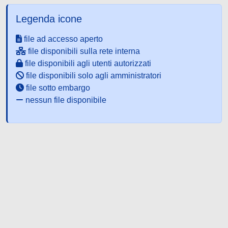
Legenda icone
file ad accesso aperto
file disponibili sulla rete interna
file disponibili agli utenti autorizzati
file disponibili solo agli amministratori
file sotto embargo
nessun file disponibile
Powered by UNITESI
-
about
UNITESI
-
Utilizzo dei cookie
-
Copyright © 2026