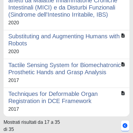
affetti da Malattie Infiammatorie Croniche
Intestinali (MICI) e da Disturbi Funzionali
(Sindrome dell'Intestino Irritabile, IBS)
2020
Substituting and Augmenting Humans with
Robots
2020
Tactile Sensing System for Biomechatronic
Prosthetic Hands and Grasp Analysis
2017
Techniques for Deformable Organ
Registration in DCE Framework
2017
Mostrati risultati da 17 a 35
di 35