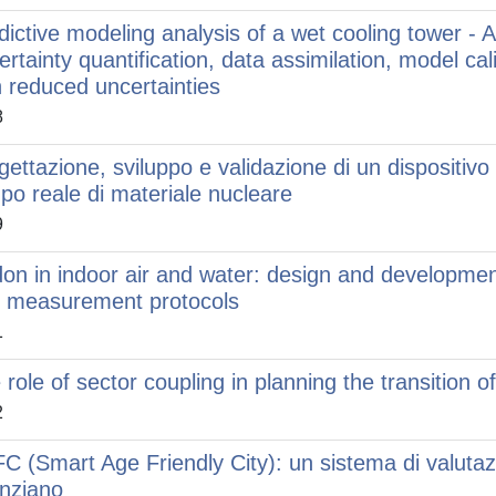
dictive modeling analysis of a wet cooling tower - Ad
ertainty quantification, data assimilation, model cal
h reduced uncertainties
8
gettazione, sviluppo e validazione di un dispositivo 
po reale di materiale nucleare
9
on in indoor air and water: design and developme
 measurement protocols
1
 role of sector coupling in planning the transition 
2
C (Smart Age Friendly City): un sistema di valutazio
anziano