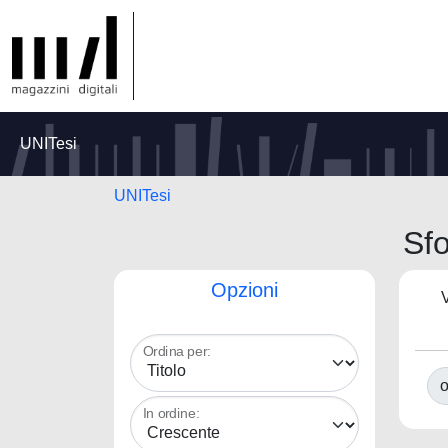
UNITesi
UNITesi
Sfo
Opzioni
V
Ordina per:
o
In ordine: