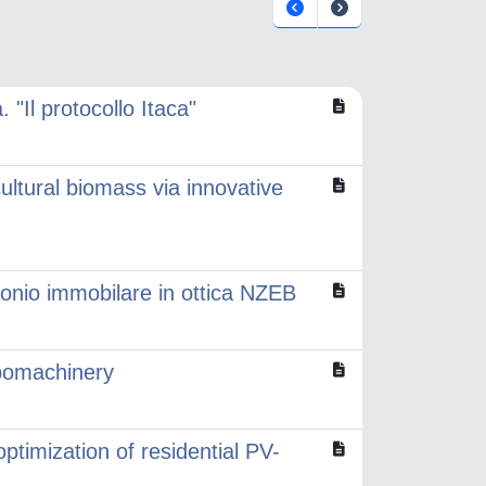
 "Il protocollo Itaca"
ultural biomass via innovative
imonio immobilare in ottica NZEB
rbomachinery
timization of residential PV-