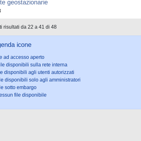
ite geostazionarie
8
i risultati da 22 a 41 di 48
enda icone
le ad accesso aperto
ile disponibili sulla rete interna
le disponibili agli utenti autorizzati
le disponibili solo agli amministratori
ile sotto embargo
ssun file disponibile