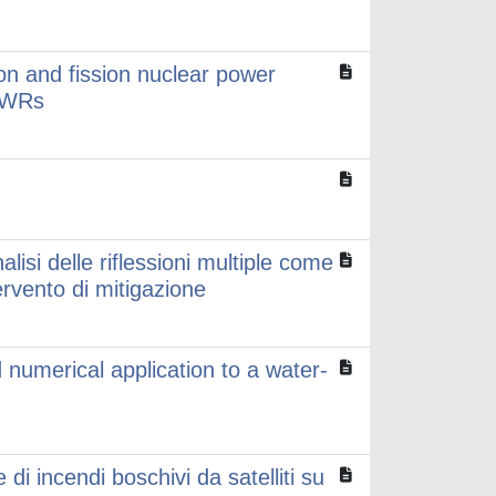
ion and fission nuclear power
 BWRs
lisi delle riflessioni multiple come
ervento di mitigazione
numerical application to a water-
di incendi boschivi da satelliti su