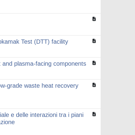
okamak Test (DTT) facility
et and plasma-facing components
ow-grade waste heat recovery
le e delle interazioni tra i piani
azione