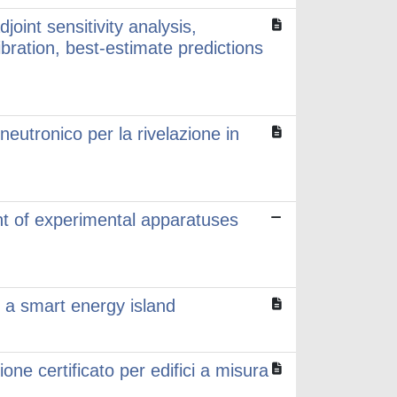
joint sensitivity analysis,
ibration, best-estimate predictions
neutronico per la rivelazione in
nt of experimental apparatuses
of a smart energy island
ne certificato per edifici a misura