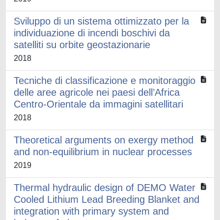
Sviluppo di un sistema ottimizzato per la
individuazione di incendi boschivi da
satelliti su orbite geostazionarie
2018
Tecniche di classificazione e monitoraggio
delle aree agricole nei paesi dell’Africa
Centro-Orientale da immagini satellitari
2018
Theoretical arguments on exergy method
and non-equilibrium in nuclear processes
2019
Thermal hydraulic design of DEMO Water
Cooled Lithium Lead Breeding Blanket and
integration with primary system and