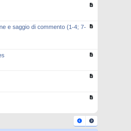
one e saggio di commento (1-4; 7-
es