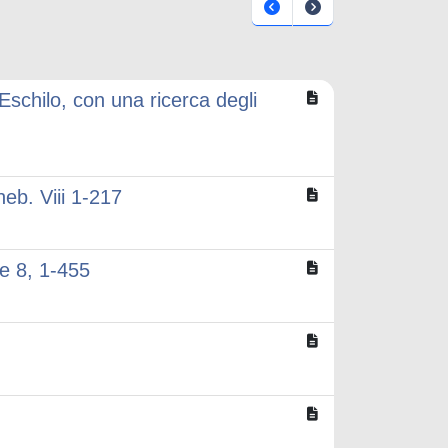
Eschilo, con una ricerca degli
eb. Viii 1-217
e 8, 1-455