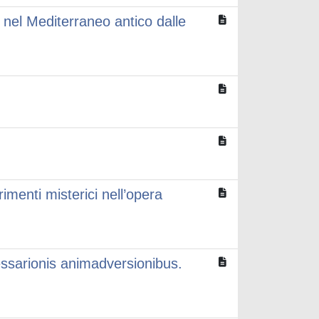
nel Mediterraneo antico dalle
erimenti misterici nell’opera
ssarionis animadversionibus.