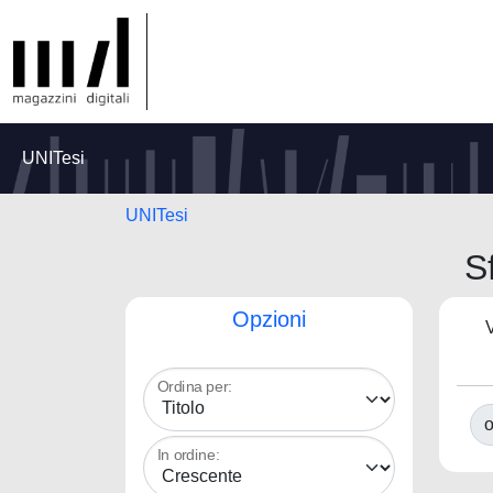
UNITesi
UNITesi
S
Opzioni
V
Ordina per:
o
In ordine: