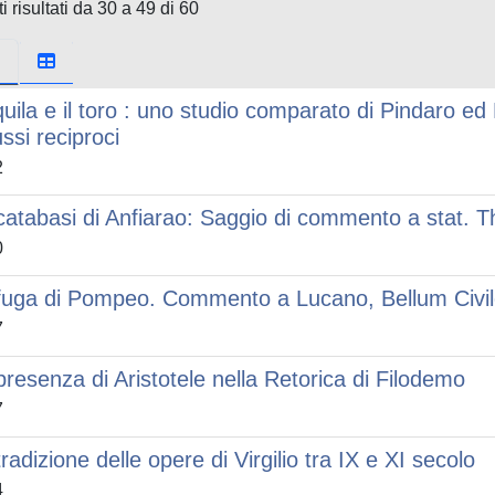
i risultati da 30 a 49 di 60
quila e il toro : uno studio comparato di Pindaro ed 
ussi reciproci
2
catabasi di Anfiarao: Saggio di commento a stat. Th
0
fuga di Pompeo. Commento a Lucano, Bellum Civil
7
presenza di Aristotele nella Retorica di Filodemo
7
tradizione delle opere di Virgilio tra IX e XI secolo
4