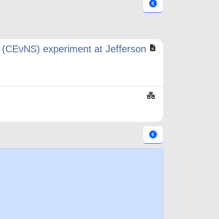
g (CEνNS) experiment at Jefferson