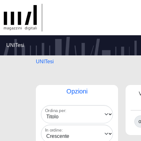
UNITesi
UNITesi
Opzioni
V
Ordina per:
o
In ordine: