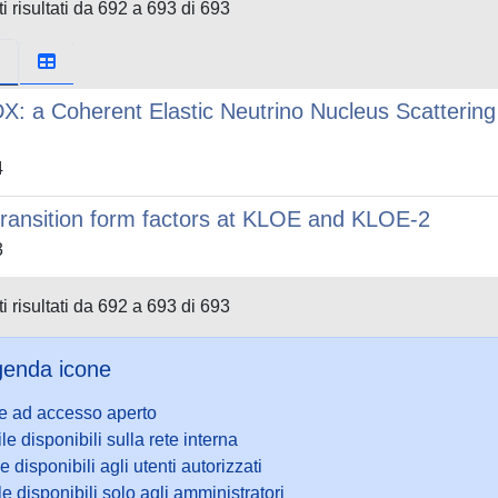
i risultati da 692 a 693 di 693
X: a Coherent Elastic Neutrino Nucleus Scatterin
4
transition form factors at KLOE and KLOE-2
3
i risultati da 692 a 693 di 693
enda icone
le ad accesso aperto
ile disponibili sulla rete interna
le disponibili agli utenti autorizzati
le disponibili solo agli amministratori