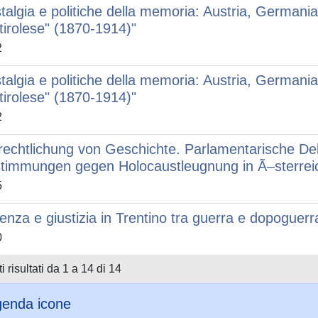
talgia e politiche della memoria: Austria, Germania 
tirolese" (1870-1914)"
2
talgia e politiche della memoria: Austria, Germania 
tirolese" (1870-1914)"
2
rechtlichung von Geschichte. Parlamentarische De
timmungen gegen Holocaustleugnung in Ã–sterrei
5
lenza e giustizia in Trentino tra guerra e dopoguer
0
i risultati da 1 a 14 di 14
enda icone