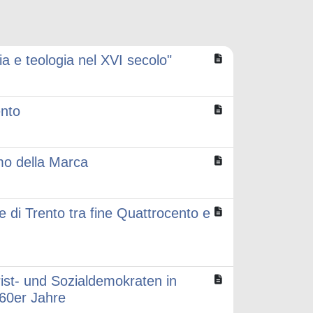
ia e teologia nel XVI secolo"
ento
omo della Marca
ile di Trento tra fine Quattrocento e
ist- und Sozialdemokraten in
 60er Jahre