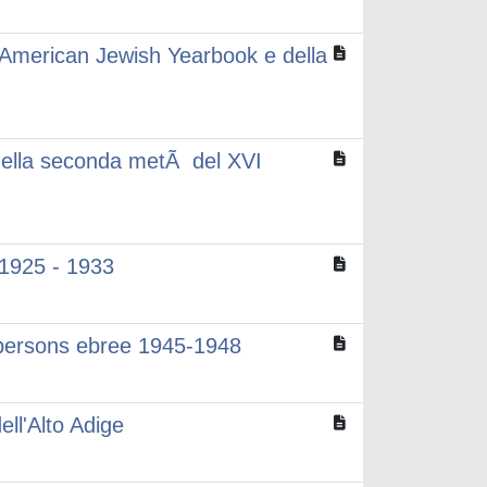
l'American Jewish Yearbook e della
a nella seconda metÃ del XVI
: 1925 - 1933
ced persons ebree 1945-1948
ell'Alto Adige