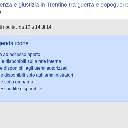
lenza e giustizia in Trentino tra guerra e dopoguer
0
i risultati da 10 a 14 di 14
enda icone
le ad accesso aperto
ile disponibili sulla rete interna
le disponibili agli utenti autorizzati
le disponibili solo agli amministratori
ile sotto embargo
ssun file disponibile