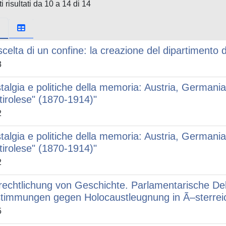
i risultati da 10 a 14 di 14
scelta di un confine: la creazione del dipartimento d
3
talgia e politiche della memoria: Austria, Germania 
tirolese" (1870-1914)"
2
talgia e politiche della memoria: Austria, Germania 
tirolese" (1870-1914)"
2
rechtlichung von Geschichte. Parlamentarische De
timmungen gegen Holocaustleugnung in Ã–sterrei
5