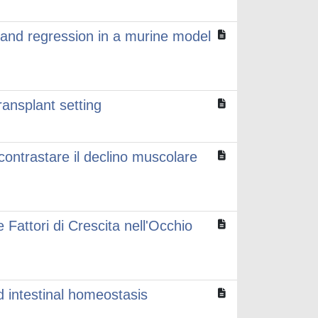
 and regression in a murine model
ransplant setting
r contrastare il declino muscolare
Fattori di Crescita nell'Occhio
d intestinal homeostasis