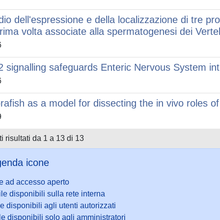
dio dell'espressione e della localizzazione di tre
prima volta associate alla spermatogenesi dei Verte
6
l2 signalling safeguards Enteric Nervous System in
6
rafish as a model for dissecting the in vivo roles o
9
i risultati da 1 a 13 di 13
enda icone
le ad accesso aperto
ile disponibili sulla rete interna
le disponibili agli utenti autorizzati
le disponibili solo agli amministratori