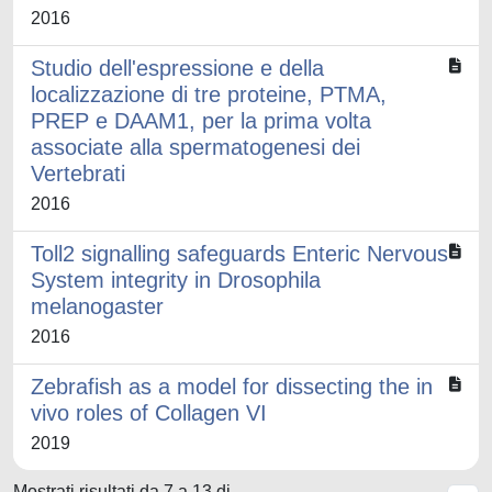
2016
Studio dell'espressione e della
localizzazione di tre proteine, PTMA,
PREP e DAAM1, per la prima volta
associate alla spermatogenesi dei
Vertebrati
2016
Toll2 signalling safeguards Enteric Nervous
System integrity in Drosophila
melanogaster
2016
Zebrafish as a model for dissecting the in
vivo roles of Collagen VI
2019
Mostrati risultati da 7 a 13 di