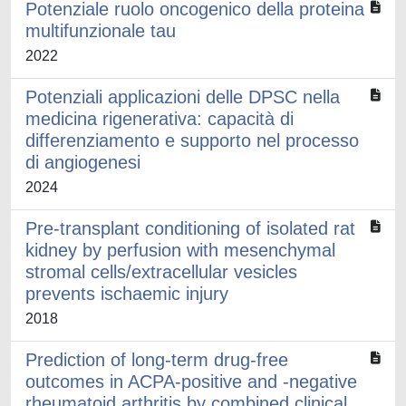
Potenziale ruolo oncogenico della proteina
multifunzionale tau
2022
Potenziali applicazioni delle DPSC nella
medicina rigenerativa: capacità di
differenziamento e supporto nel processo
di angiogenesi
2024
Pre-transplant conditioning of isolated rat
kidney by perfusion with mesenchymal
stromal cells/extracellular vesicles
prevents ischaemic injury
2018
Prediction of long-term drug-free
outcomes in ACPA-positive and -negative
rheumatoid arthritis by combined clinical