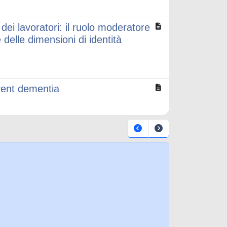
e dei lavoratori: il ruolo moderatore
e delle dimensioni di identità
event dementia