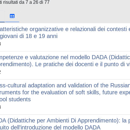
i risultati da 7 a 26 di 77
atteristiche organizzative e relazionali dei contest
 giovani di 18 e 19 anni
8
petenze e valutazione nel modello DADA (Didattic
rendimento). Le pratiche dei docenti e il punto di vi
2
ss-cultural adaptation and validation of the Russian
truments for the evaluation of soft skills, future exp
ool students
3
A (Didattiche per Ambienti Di Apprendimento): la p
uito dell’introduzione del modello DADA