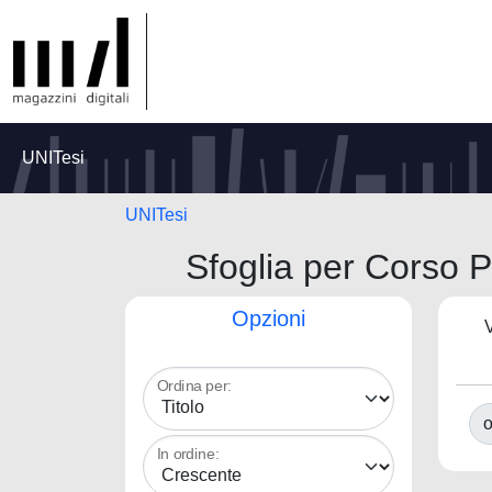
UNITesi
UNITesi
Sfoglia per Corso P
Opzioni
V
Ordina per:
o
In ordine: