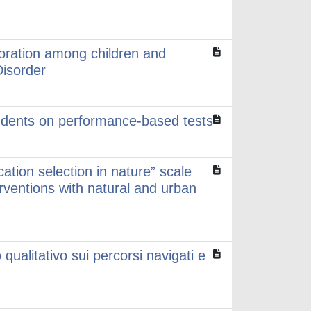
toration among children and
Disorder
tudents on performance-based tests
cation selection in nature” scale
ventions with natural and urban
ualitativo sui percorsi navigati e