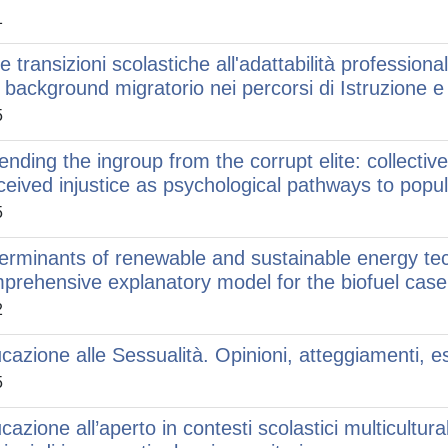
1
le transizioni scolastiche all'adattabilità professiona
 background migratorio nei percorsi di Istruzione 
5
ending the ingroup from the corrupt elite: collectiv
ceived injustice as psychological pathways to popu
5
erminants of renewable and sustainable energy te
prehensive explanatory model for the biofuel case
2
cazione alle Sessualità. Opinioni, atteggiamenti, 
5
cazione all’aperto in contesti scolastici multicultural