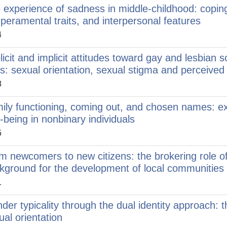
 experience of sadness in middle-childhood: coping
peramental traits, and interpersonal features
4
licit and implicit attitudes toward gay and lesbian 
es: sexual orientation, sexual stigma and perceived 
8
ily functioning, coming out, and chosen names: ex
l-being in nonbinary individuals
5
m newcomers to new citizens: the brokering role of
kground for the development of local communities
1
der typicality through the dual identity approach: 
ual orientation