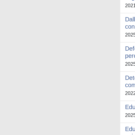
202
Dal
con
202
Def
per
202
Det
com
202
Edu
202
Edu