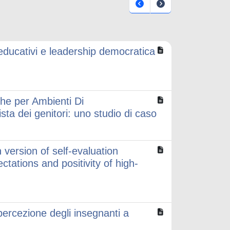
i educativi e leadership democratica
he per Ambienti Di
sta dei genitori: uno studio di caso
 version of self-evaluation
ectations and positivity of high-
ercezione degli insegnanti a