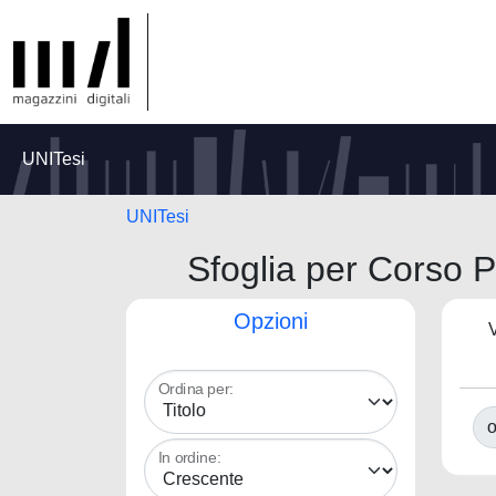
UNITesi
UNITesi
Sfoglia per Corso P
Opzioni
V
Ordina per:
o
In ordine: