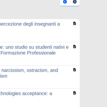
ercezione degli insegnanti a
le: uno studio su studenti nativi e
e Formazione Professionale
e narcissism, ostracism, and
lism
chnologies acceptance: a