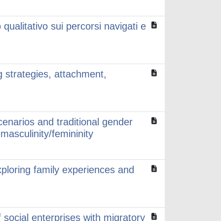
ualitativo sui percorsi navigati e
 strategies, attachment,
scenarios and traditional gender
masculinity/femininity
ploring family experiences and
 social enterprises with migratory