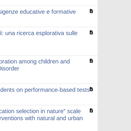
esigenze educative e formative
i: una ricerca esplorativa sulle
toration among children and
Disorder
tudents on performance-based tests
cation selection in nature” scale
ventions with natural and urban