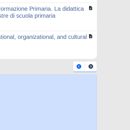
a Formazione Primaria. La didattica
stre di scuola primaria
ional, organizational, and cultural