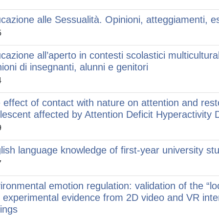
cazione alle Sessualità. Opinioni, atteggiamenti, 
5
cazione all’aperto in contesti scolastici multicultural
ioni di insegnanti, alunni e genitori
4
 effect of contact with nature on attention and res
lescent affected by Attention Deficit Hyperactivity 
9
lish language knowledge of first-year university s
7
ironmental emotion regulation: validation of the “lo
 experimental evidence from 2D video and VR inter
tings