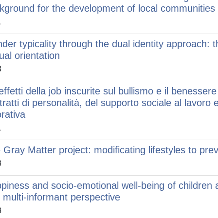
kground for the development of local communities
1
der typicality through the dual identity approach: 
ual orientation
3
effetti della job inscurite sul bullismo e il benesser
tratti di personalità, del supporto sociale al lavoro 
orativa
1
 Gray Matter project: modificating lifestyles to pr
8
piness and socio-emotional well-being of children
 multi-informant perspective
3