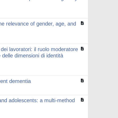
the relevance of gender, age, and
e dei lavoratori: il ruolo moderatore
e delle dimensioni di identità
event dementia
 and adolescents: a multi-method