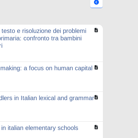
 testo e risoluzione dei problemi
primaria: confronto tra bambini
i
ion-making: a focus on human capital
lers in Italian lexical and grammar
in italian elementary schools