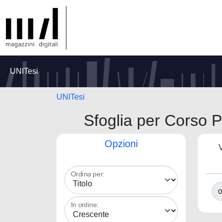
UNITesi
UNITesi
Sfoglia per Corso P
Opzioni
V
Ordina per:
o
In ordine: