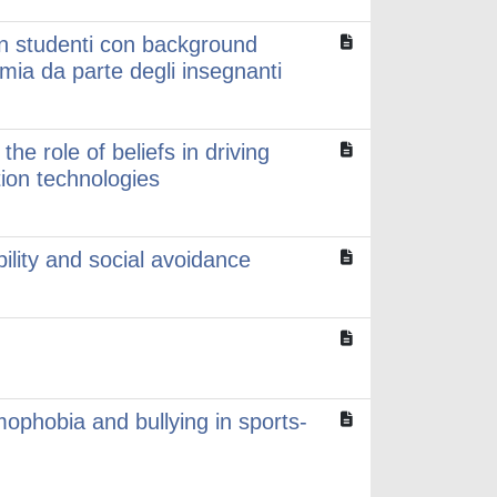
in studenti con background
omia da parte degli insegnanti
he role of beliefs in driving
tion technologies
ility and social avoidance
phobia and bullying in sports-