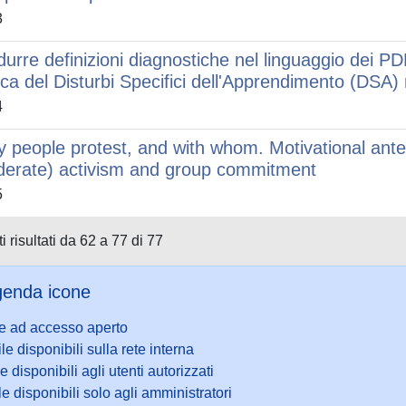
3
durre definizioni diagnostiche nel linguaggio dei PD
nica del Disturbi Specifici dell'Apprendimento (DSA) 
4
 people protest, and with whom. Motivational ante
erate) activism and group commitment
5
i risultati da 62 a 77 di 77
enda icone
le ad accesso aperto
ile disponibili sulla rete interna
le disponibili agli utenti autorizzati
le disponibili solo agli amministratori