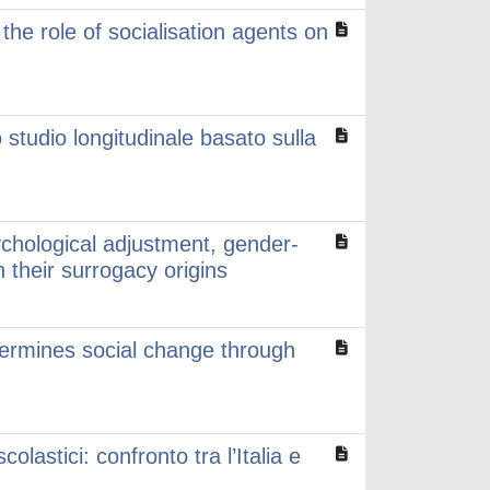
the role of socialisation agents on
 studio longitudinale basato sulla
chological adjustment, gender-
 their surrogacy origins
dermines social change through
olastici: confronto tra l’Italia e