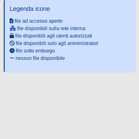
Legenda icone
file ad accesso aperto
file disponibili sulla rete interna
file disponibili agli utenti autorizzati
file disponibili solo agli amministratori
file sotto embargo
nessun file disponibile
Powered by UNITESI
-
about
UNITESI
-
Utilizzo dei cookie
-
Copyright © 2026