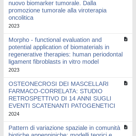
nuovo biomarker tumorale. Dalla
promozione tumorale alla viroterapia
oncolitica
2023
Morpho - functional evaluation and
potential application of biomaterials in
regenerative therapies: human periodontal
ligament fibroblasts in vitro model
2023
OSTEONECROSI DEI MASCELLARI
FARMACO-CORRELATA: STUDIO
RETROSPETTIVO DI 14 ANNI SUGLI
EVENTI SCATENANTI PATOGENETICI
2024
Pattern di variazione spaziale in comunità
biotiche appenniniche: modelli teorici e