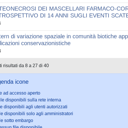
TEONECROSI DEI MASCELLARI FARMACO-COR
TROSPETTIVO DI 14 ANNI SUGLI EVENTI SCAT
4
tern di variazione spaziale in comunità biotiche app
licazioni conservazionistiche
3
i risultati da 8 a 27 di 40
enda icone
le ad accesso aperto
ile disponibili sulla rete interna
le disponibili agli utenti autorizzati
le disponibili solo agli amministratori
ile sotto embargo
ssun file disponibile