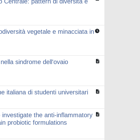
o Centrale: pattern di diversità e
iodiversità vegetale e minacciata in
nella sindrome dell'ovaio
e italiana di studenti universitari
to investigate the anti-inflammatory
ain probiotic formulations