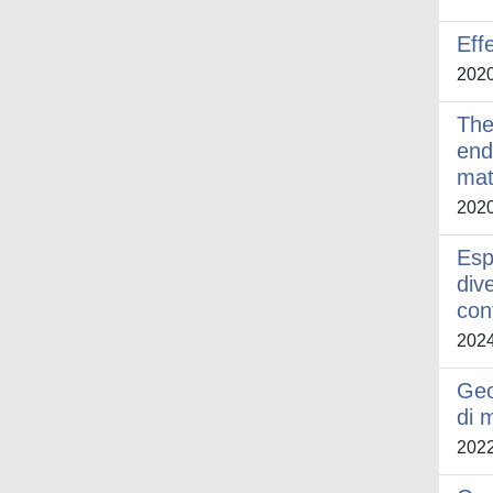
Effe
202
The
end
mat
202
Esp
div
con
202
Geo
di 
202