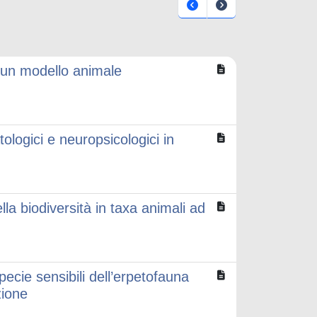
 un modello animale
tologici e neuropsicologici in
la biodiversità in taxa animali ad
specie sensibili dell’erpetofauna
zione