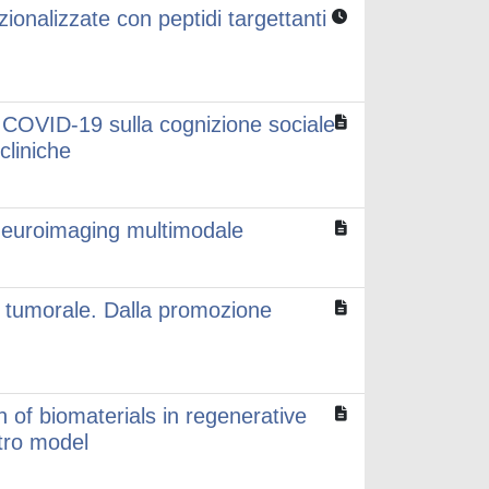
zionalizzate con peptidi targettanti
a COVID-19 sulla cognizione sociale
cliniche
da neuroimaging multimodale
 tumorale. Dalla promozione
n of biomaterials in regenerative
itro model