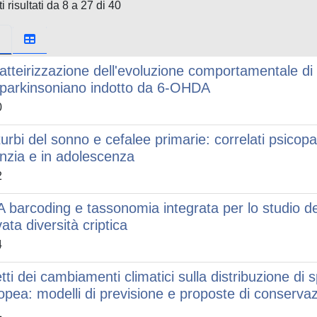
i risultati da 8 a 27 di 40
atteirizzazione dell'evoluzione comportamentale di
parkinsoniano indotto da 6-OHDA
0
turbi del sonno e cefalee primarie: correlati psicopa
anzia e in adolescenza
2
 barcoding e tassonomia integrata per lo studio del
ata diversità criptica
4
etti dei cambiamenti climatici sulla distribuzione di 
opea: modelli di previsione e proposte di conserva
1