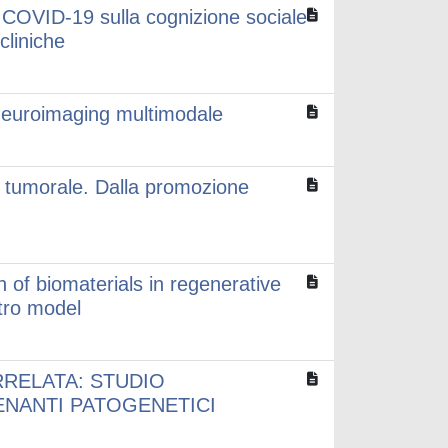
a COVID-19 sulla cognizione sociale
cliniche
da neuroimaging multimodale
 tumorale. Dalla promozione
n of biomaterials in regenerative
itro model
RELATA: STUDIO
ENANTI PATOGENETICI