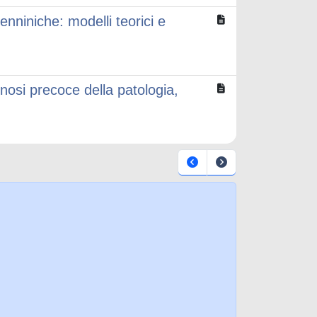
enniniche: modelli teorici e
agnosi precoce della patologia,