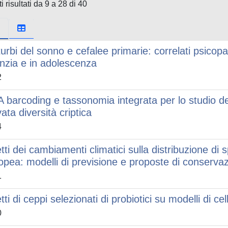
i risultati da 9 a 28 di 40
turbi del sonno e cefalee primarie: correlati psicopa
anzia e in adolescenza
2
 barcoding e tassonomia integrata per lo studio del
ata diversità criptica
4
etti dei cambiamenti climatici sulla distribuzione di 
opea: modelli di previsione e proposte di conserva
1
tti di ceppi selezionati di probiotici su modelli di cellu
0