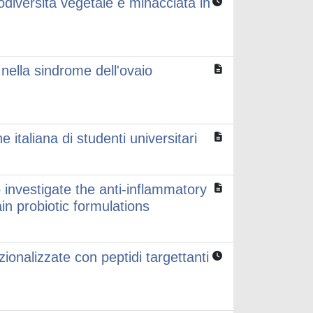
iodiversità vegetale e minacciata in
nella sindrome dell'ovaio
e italiana di studenti universitari
to investigate the anti-inflammatory
ain probiotic formulations
zionalizzate con peptidi targettanti