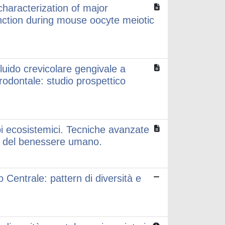
haracterization of major
nction during mouse oocyte meiotic
luido crevicolare gengivale a
arodontale: studio prospettico
rbi ecosistemici. Tecniche avanzate
 e del benessere umano.
o Centrale: pattern di diversità e