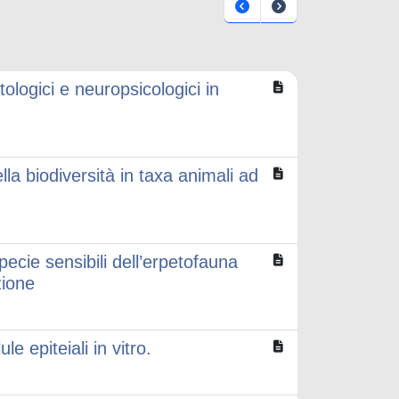
tologici e neuropsicologici in
la biodiversità in taxa animali ad
specie sensibili dell’erpetofauna
zione
le epiteiali in vitro.