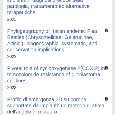
implantari, diagnosi precoce della
patologia, trattamento ed alternative
terapeutiche.
2023
Phylogeography of Italian endemic Flea
Beetles (Chrysomelidae, Galerucinae,
Alticini): biogeographic, systematic, and
conservation implications
2022
Pivotal role of cyclooxygenase 2(COX-2) in
temozolomide-resistance of glioblastoma
cell lines
2023
Profilo di emergenza 3D su corone
supportate da impianti: un metodo di stima
dell'angolo di restauro