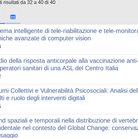
i risultati da 32 a 40 di 40
tema intelligente di tele-riabilitazione e tele-monit
niche avanzate di computer vision
3
dio della risposta anticorpale alla vaccinazione a
operatori sanitari di una ASL del Centro Italia
2
umi Collettivi e Vulnerabilità Psicosociali: Analisi de
ti e ruolo degli interventi digitali
5
nd spaziali e temporali nella distribuzione di vertebr
identale nel contesto del Global Change: conservaz
saggio