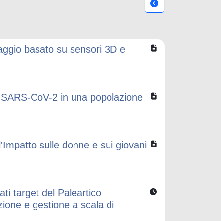
oraggio basato su sensori 3D e
nti-SARS-CoV-2 in una popolazione
ll'Impatto sulle donne e sui giovani
ati target del Paleartico
ione e gestione a scala di