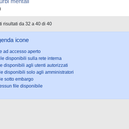
turbi mentali
0
i risultati da 32 a 40 di 40
enda icone
le ad accesso aperto
ile disponibili sulla rete interna
le disponibili agli utenti autorizzati
le disponibili solo agli amministratori
ile sotto embargo
ssun file disponibile