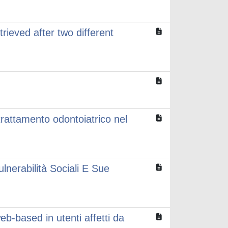
rieved after two different
l trattamento odontoiatrico nel
lnerabilità Sociali E Sue
eb-based in utenti affetti da