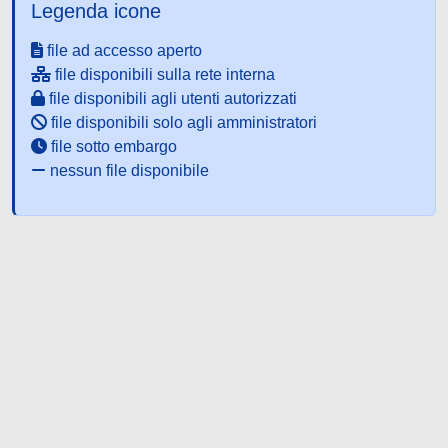
Legenda icone
file ad accesso aperto
file disponibili sulla rete interna
file disponibili agli utenti autorizzati
file disponibili solo agli amministratori
file sotto embargo
nessun file disponibile
Powered by UNITESI
-
about
UNITESI
-
Utilizzo dei cookie
-
Copyright © 2026
Area riservata