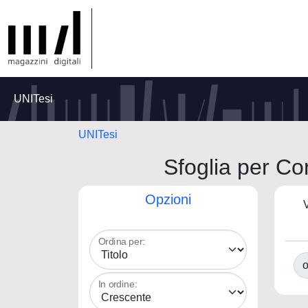
UNITesi
UNITesi
Sfoglia per 
Opzioni
V
Ordina per:
o
In ordine: