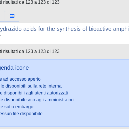
i risultati da 123 a 123 di 123
ydrazido acids for the synthesis of bioactive amph
7
i risultati da 123 a 123 di 123
enda icone
le ad accesso aperto
ile disponibili sulla rete interna
le disponibili agli utenti autorizzati
le disponibili solo agli amministratori
ile sotto embargo
ssun file disponibile