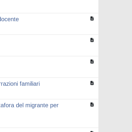
 docente
razioni familiari
etafora del migrante per