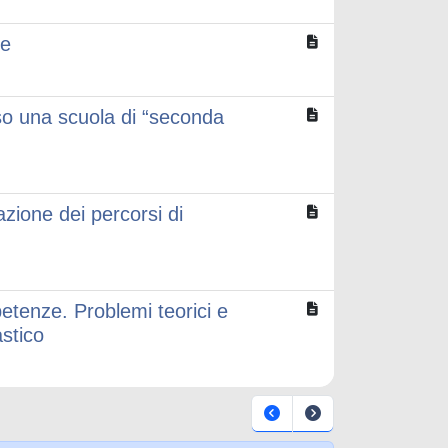
re
so una scuola di “seconda
azione dei percorsi di
etenze. Problemi teorici e
astico