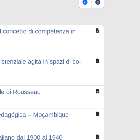
al concetto di competenza in
istenziale agita in spazi di co-
ile di Rousseau
edagógica – Moçambique
aliano dal 1900 al 1940