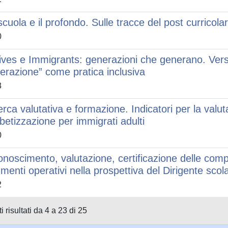
scuola e il profondo. Sulle tracce del post curricola
0
ives e Immigrants: generazioni che generano. Ver
erazione” come pratica inclusiva
3
erca valutativa e formazione. Indicatori per la valut
abetizzazione per immigrati adulti
0
onoscimento, valutazione, certificazione delle comp
umenti operativi nella prospettiva del Dirigente scol
2
i risultati da 4 a 23 di 25