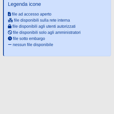
Legenda icone
file ad accesso aperto
file disponibili sulla rete interna
file disponibili agli utenti autorizzati
file disponibili solo agli amministratori
file sotto embargo
nessun file disponibile
Powered by UNITESI
-
about
UNITESI
-
Utilizzo dei cookie
-
Copyright © 2026
Area riservata