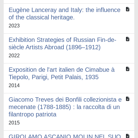
Eugène Lanceray and Italy: the influence
of the classical heritage.
2023
Exhibition Strategies of Russian Fin-de-
siècle Artists Abroad (1896–1912)
2022
Exposition de l'art italien de Cimabue à
Tiepolo, Parigi, Petit Palais, 1935
2014
Giacomo Treves dei Bonfili collezionista e
mecenate (1788-1885) : la raccolta di un
filantropo patriota
2015
GIROLAMO ASCANIO MOLIN NEL SUO