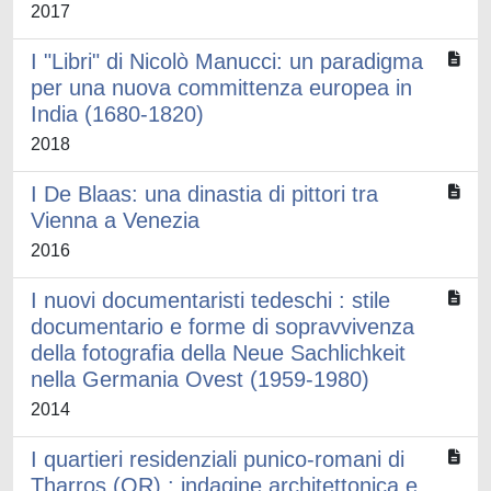
2017
I "Libri" di Nicolò Manucci: un paradigma
per una nuova committenza europea in
India (1680-1820)
2018
I De Blaas: una dinastia di pittori tra
Vienna a Venezia
2016
I nuovi documentaristi tedeschi : stile
documentario e forme di sopravvivenza
della fotografia della Neue Sachlichkeit
nella Germania Ovest (1959-1980)
2014
I quartieri residenziali punico-romani di
Tharros (OR) : indagine architettonica e