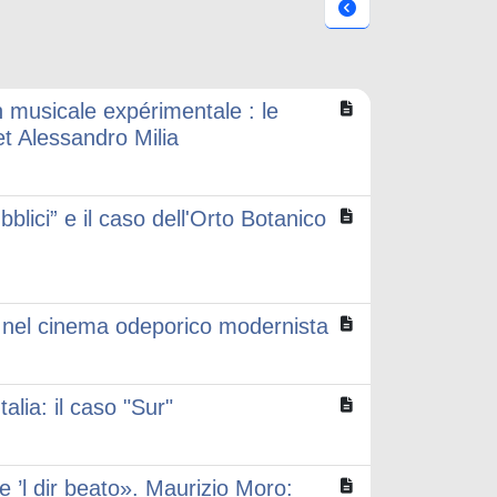
on musicale expérimentale : le
t Alessandro Milia
bblici” e il caso dell'Orto Botanico
rità nel cinema odeporico modernista
alia: il caso "Sur"
e ’l dir beato». Maurizio Moro: