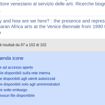
ttore veneziano al servizio delle arti. Ricerche biogr
1
 and how are we here? : the presence and repres
aran Africa arts at the Venice Biennale from 1990
0
i risultati da 97 a 102 di 102
enda icone
le ad accesso aperto
ile disponibili sulla rete interna
le disponibili agli utenti autorizzati
le disponibili solo agli amministratori
ile sotto embargo
ssun file disponibile