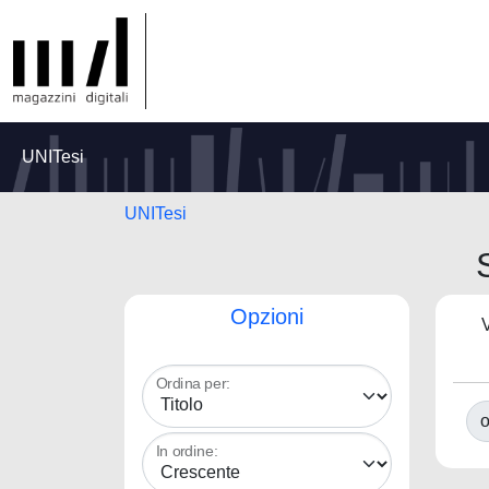
UNITesi
UNITesi
Opzioni
V
Ordina per:
o
In ordine: