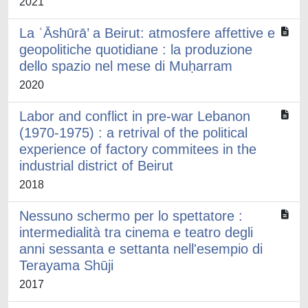
2021
La ʿĀshūrā’ a Beirut: atmosfere affettive e
geopolitiche quotidiane : la produzione
dello spazio nel mese di Muḥarram
2020
Labor and conflict in pre-war Lebanon
(1970-1975) : a retrival of the political
experience of factory commitees in the
industrial district of Beirut
2018
Nessuno schermo per lo spettatore :
intermedialità tra cinema e teatro degli
anni sessanta e settanta nell'esempio di
Terayama Shūji
2017