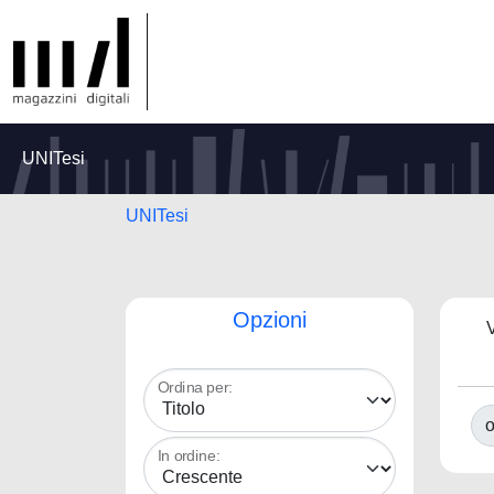
UNITesi
UNITesi
Opzioni
V
Ordina per:
o
In ordine: