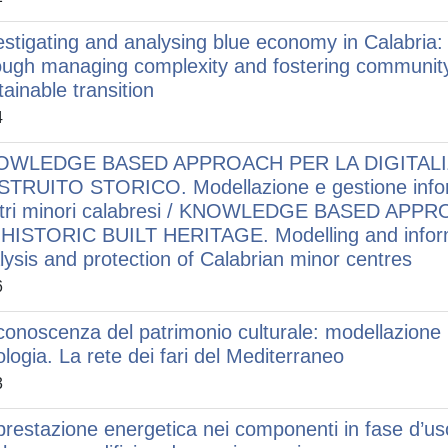
estigating and analysing blue economy in Calabria
ough managing complexity and fostering communit
tainable transition
4
OWLEDGE BASED APPROACH PER LA DIGITALI
TRUITO STORICO. Modellazione e gestione informati
tri minori calabresi / KNOWLEDGE BASED AP
HISTORIC BUILT HERITAGE. Modelling and infor
lysis and protection of Calabrian minor centres
6
conoscenza del patrimonio culturale: modellazione
ologia. La rete dei fari del Mediterraneo
3
prestazione energetica nei componenti in fase d’uso