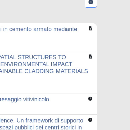
tenti in cemento armato mediante
PATIAL STRUCTURES TO
E ENVIRONMENTAL IMPACT
INABLE CLADDING MATERIALS
saggio vitivinicolo
ilience. Un framework di supporto
pazi pubblici dei centri storici in