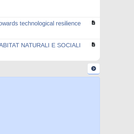
owards technological resilience
BITAT NATURALI E SOCIALI