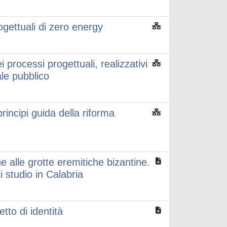
rogettuali di zero energy
 processi progettuali, realizzativi
ale pubblico
principi guida della riforma
ne alle grotte eremitiche bizantine.
i studio in Calabria
tto di identità