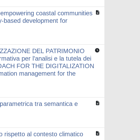
: empowering coastal communities
y-based development for
ZZAZIONE DEL PATRIMONIO
va per l’analisi e la tutela dei
PROACH FOR THE DIGITALIZATION
mation management for the
 parametrica tra semantica e
 rispetto al contesto climatico