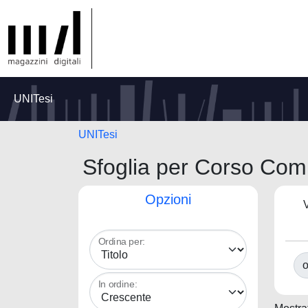
UNITesi
UNITesi
Sfoglia per Corso Comu
Opzioni
V
Ordina per:
o
In ordine: