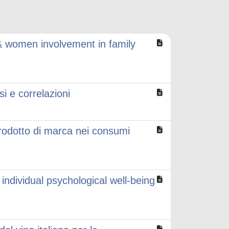
y & women involvement in family
si e correlazioni
prodotto di marca nei consumi
ndividual psychological well-being