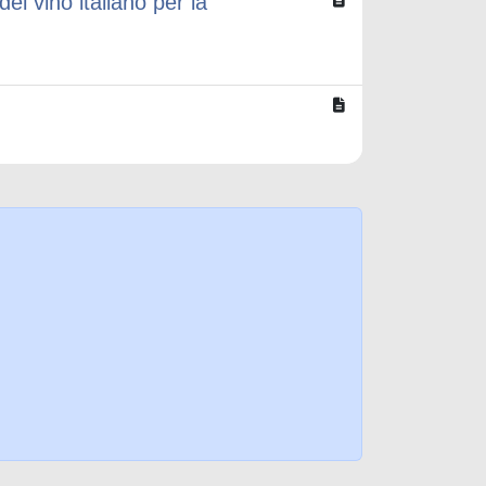
el vino italiano per la