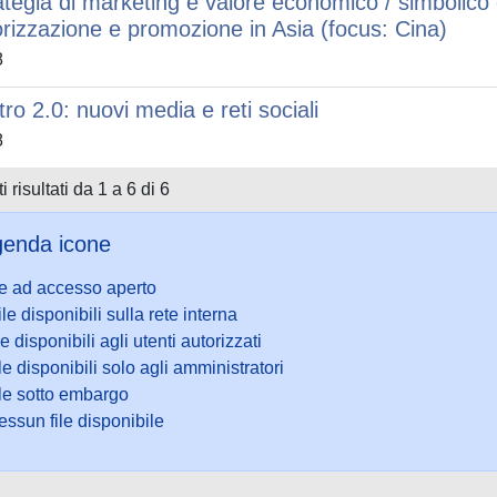
ategia di marketing e valore economico / simbolico d
orizzazione e promozione in Asia (focus: Cina)
8
tro 2.0: nuovi media e reti sociali
8
i risultati da 1 a 6 di 6
enda icone
le ad accesso aperto
ile disponibili sulla rete interna
le disponibili agli utenti autorizzati
le disponibili solo agli amministratori
ile sotto embargo
ssun file disponibile