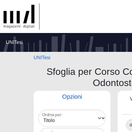
UNITesi
UNITesi
Sfoglia per Corso Co
Odontost
Opzioni
V
Ordina per:
o