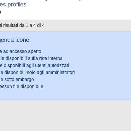
es profiles
9
i risultati da 1 a 4 di 4
enda icone
le ad accesso aperto
ile disponibili sulla rete interna
le disponibili agli utenti autorizzati
le disponibili solo agli amministratori
ile sotto embargo
ssun file disponibile