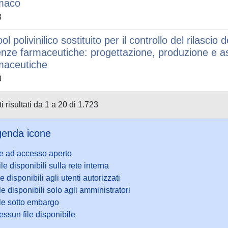
maco
8
ol polivinilico sostituito per il controllo del rilascio
enze farmaceutiche: progettazione, produzione e asp
maceutiche
3
i risultati da 1 a 20 di 1.723
enda icone
le ad accesso aperto
ile disponibili sulla rete interna
le disponibili agli utenti autorizzati
le disponibili solo agli amministratori
ile sotto embargo
ssun file disponibile