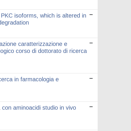
 PKC isoforms, which is altered in
degradation
cazione caratterizzazione e
logico corso di dottorato di ricerca
cerca in farmacologia e
a con aminoacidi studio in vivo