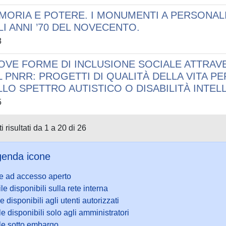
MORIA E POTERE. I MONUMENTI A PERSONALI
LI ANNI ’70 DEL NOVECENTO.
3
OVE FORME DI INCLUSIONE SOCIALE ATTRAV
L PNRR: PROGETTI DI QUALITÀ DELLA VITA P
LLO SPETTRO AUTISTICO O DISABILITÀ INTELL
5
i risultati da 1 a 20 di 26
enda icone
le ad accesso aperto
ile disponibili sulla rete interna
le disponibili agli utenti autorizzati
le disponibili solo agli amministratori
ile sotto embargo