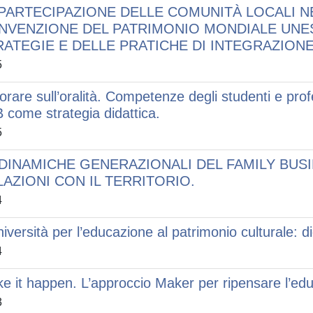
 PARTECIPAZIONE DELLE COMUNITÀ LOCALI N
NVENZIONE DEL PATRIMONIO MONDIALE UNES
ATEGIE E DELLE PRATICHE DI INTEGRAZIONE N
5
orare sull’oralità. Competenze degli studenti e profe
 come strategia didattica.
5
 DINAMICHE GENERAZIONALI DEL FAMILY BUSI
LAZIONI CON IL TERRITORIO.
4
niversità per l’educazione al patrimonio culturale: d
4
e it happen. L’approccio Maker per ripensare l’educ
3