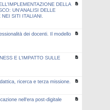
ELL’IMPLEMENTAZIONE DELLA
CO: UN’ANALISI DELLE
EI SITI ITALIANI.
ssionalità dei docenti. Il modello
NESS E L’IMPATTO SULLE
idattica, ricerca e terza missione.
azione nell’era post-digitale