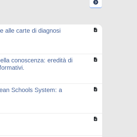
 alle carte di diagnosi
della conoscenza: eredità di
formativi.
pean Schools System: a