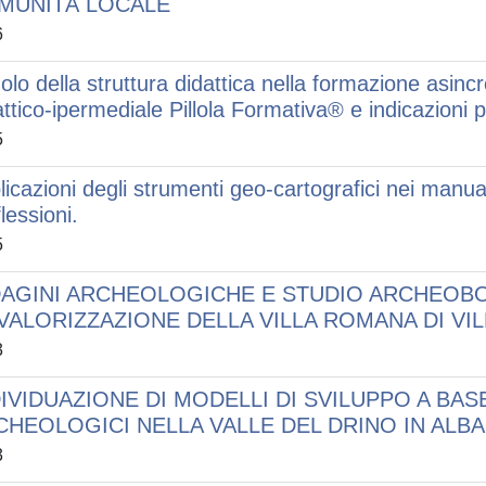
MUNITÀ LOCALE
6
uolo della struttura didattica nella formazione asincr
attico-ipermediale Pillola Formativa® e indicazioni 
5
licazioni degli strumenti geo-cartografici nei manua
flessioni.
5
DAGINI ARCHEOLOGICHE E STUDIO ARCHEOBO
 VALORIZZAZIONE DELLA VILLA ROMANA DI VI
3
IVIDUAZIONE DI MODELLI DI SVILUPPO A BAS
CHEOLOGICI NELLA VALLE DEL DRINO IN ALBA
3