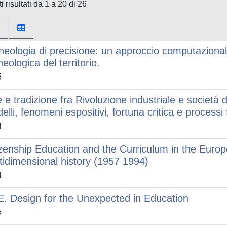
i risultati da 1 a 20 di 26
heologia di precisione: un approccio computazionale
eologica del territorio.
5
e e tradizione fra Rivoluzione industriale e società 
elli, fenomeni espositivi, fortuna critica e processi 
4
izenship Education and the Curriculum in the Euro
tidimensional history (1957 1994)
4
. Design for the Unexpected in Education
5