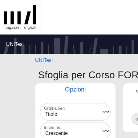
UNITesi
UNITesi
Sfoglia per Corso 
Opzioni
V
Ordina per:
o
In ordine: