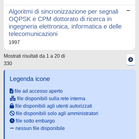
Algoritmi di sincronizzazione per segnali
OQPSK e CPM dottorato di ricerca in
ingegneria elettronica, informatica e delle
telecomunicazioni
1997
Mostrati risultati da 1 a 20 di
330
Legenda icone
file ad accesso aperto
file disponibili sulla rete interna
file disponibili agli utenti autorizzati
file disponibili solo agli amministratori
file sotto embargo
nessun file disponibile