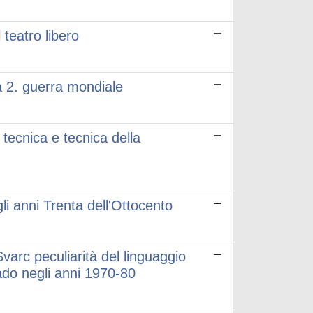
teatro libero
la 2. guerra mondiale
 tecnica e tecnica della
i anni Trenta dell'Ottocento
Svarc peculiarità del linguaggio
rado negli anni 1970-80