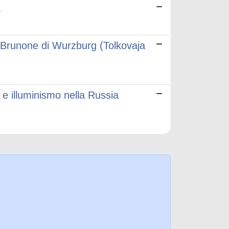
a
i Brunone di Wurzburg (Tolkovaja
e illuminismo nella Russia