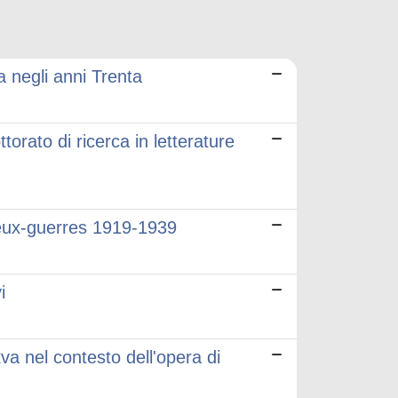
sa negli anni Trenta
orato di ricerca in letterature
e-deux-guerres 1919-1939
i
va nel contesto dell'opera di