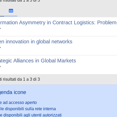
i risultati da 1 a 3 di 3
ormation Asymmetry in Contract Logistics: Problem
7
n innovation in global networks
7
ategic Alliances in Global Markets
7
i risultati da 1 a 3 di 3
enda icone
le ad accesso aperto
ile disponibili sulla rete interna
le disponibili agli utenti autorizzati