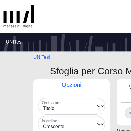
UNITesi
UNITesi
Sfoglia per Cors
Opzioni
V
Ordina per:
o
In ordine: