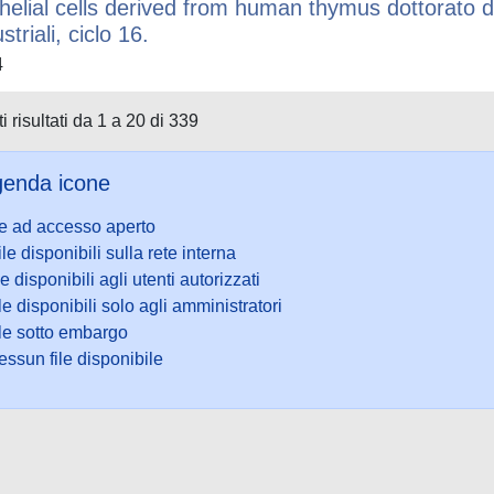
thelial cells derived from human thymus dottorato di
striali, ciclo 16.
4
i risultati da 1 a 20 di 339
enda icone
le ad accesso aperto
ile disponibili sulla rete interna
le disponibili agli utenti autorizzati
le disponibili solo agli amministratori
ile sotto embargo
ssun file disponibile