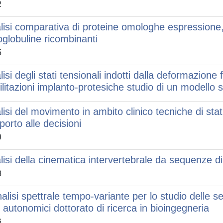
2
lisi comparativa di proteine omologhe espressione,
toglobuline ricombinanti
5
lisi degli stati tensionali indotti dalla deformazione
bilitazioni implanto-protesiche studio di un modello
lisi del movimento in ambito clinico tecniche di stati
porto alle decisioni
9
lisi della cinematica intervertebrale da sequenze d
8
alisi spettrale tempo-variante per lo studio delle ser
t autonomici dottorato di ricerca in bioingegneria
6