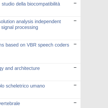
 studio della biocompatibilità
olution analysis independent
 signal processing
ems based on VBR speech coders
gy and architecture
olo scheletrico umano
vertebrale