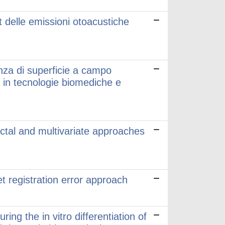
 delle emissioni otoacustiche
enza di superficie a campo
a in tecnologie biomediche e
ractal and multivariate approaches
et registration error approach
ng the in vitro differentiation of