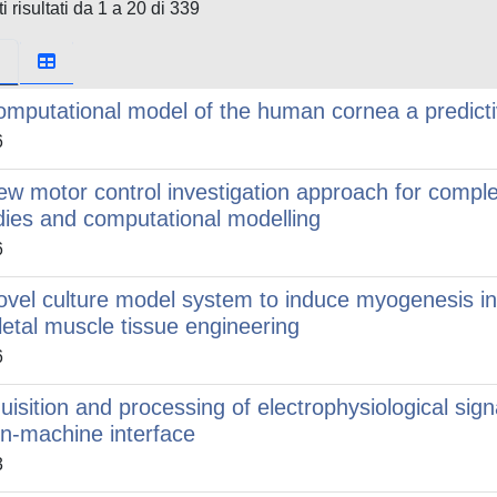
i risultati da 1 a 20 di 339
omputational model of the human cornea a predicti
6
ew motor control investigation approach for compl
dies and computational modelling
6
ovel culture model system to induce myogenesis in 
letal muscle tissue engineering
6
uisition and processing of electrophysiological sig
in-machine interface
3