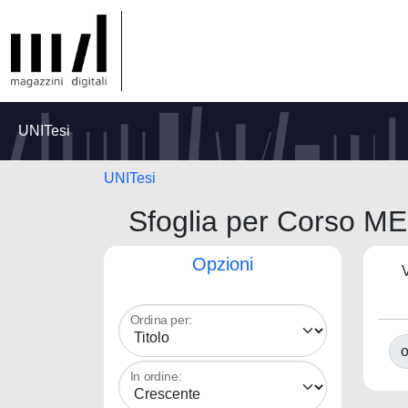
UNITesi
UNITesi
Sfoglia per Corso MED
Opzioni
V
Ordina per:
o
In ordine: