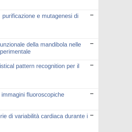
 purificazione e mutagenesi di
 funzionale della mandibola nelle
 sperimentale
stical pattern recognition per il
i immagini fluoroscopiche
ie di variabilità cardiaca durante i