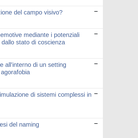
ione del campo visivo?
i emotive mediante i potenziali
i dallo stato di coscienza
 all'interno di un setting
n agorafobia
imulazione di sistemi complessi in
otesi del naming