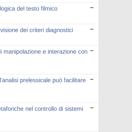
logica del testo filmico
isione dei criteri diagnostici
di manipolazione e interazione con
analisi prelessicale può facilitare
aforiche nel controllo di sistemi