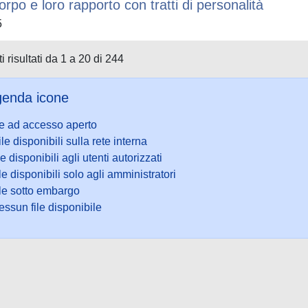
orpo e loro rapporto con tratti di personalità
5
i risultati da 1 a 20 di 244
enda icone
le ad accesso aperto
ile disponibili sulla rete interna
le disponibili agli utenti autorizzati
le disponibili solo agli amministratori
ile sotto embargo
ssun file disponibile