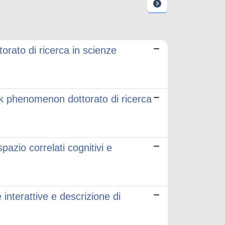
ttorato di ricerca in scienze
ink phenomenon dottorato di ricerca
spazio correlati cognitivi e
e interattive e descrizione di