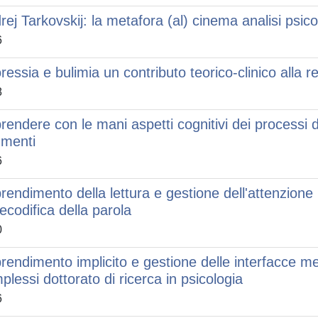
rej Tarkovskij: la metafora (al) cinema analisi psico
6
ressia e bulimia un contributo teorico-clinico alla rev
8
rendere con le mani aspetti cognitivi dei processi 
umenti
6
rendimento della lettura e gestione dell'attenzione l'
decodifica della parola
0
rendimento implicito e gestione delle interfacce met
plessi dottorato di ricerca in psicologia
6