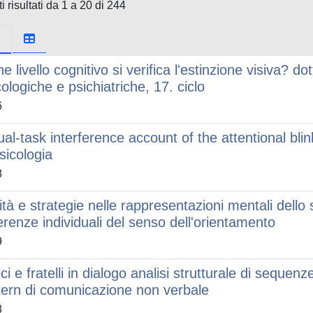
i risultati da 1 a 20 di 244
e livello cognitivo si verifica l'estinzione visiva? do
cologiche e psichiatriche, 17. ciclo
6
ual-task interference account of the attentional bl
psicologia
8
ità e strategie nelle rappresentazioni mentali dello 
ferenze individuali del senso dell'orientamento
9
i e fratelli in dialogo analisi strutturale di sequenz
tern di comunicazione non verbale
3