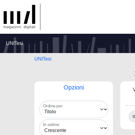
UNITesi
UNITesi
Opzioni
V
Ordina per:
o
In ordine: