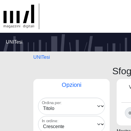
UNITesi
UNITesi
Sfog
Opzioni
V
Ordina per:
o
In ordine: