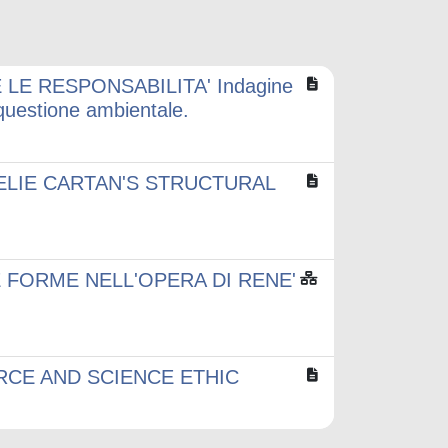
LE RESPONSABILITA' Indagine
a questione ambientale.
LIE CARTAN'S STRUCTURAL
E FORME NELL'OPERA DI RENE'
CE AND SCIENCE ETHIC